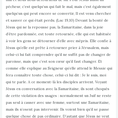
pécheur, c’est quelqu’un qui fait le mal, mais c’est également
quelqu’un qui peut encore se convertir, Il est venu chercher
et sauver ce qui était perdu. (Luc 19,10) Devant la bonté de
Jésus qui ne la repousse pas, la Samaritaine, dans la joie
d’être pardonnée, est toute retournée, elle qui est habituée
à voir les gens se détourner d’elle avec mépris. Elle confie à
Jésus qu’elle est prête à retourner prier à Jérusalem, mais
celui-ci lui fait comprendre qu’il ne suffit pas de changer de
paroisse, mais que c’est son cœur qu’il faut changer. Et
comme elle explique au Seigneur qu’elle attend le Messie qui
fera connaître toute chose, celui-ci lui dit : Je le suis, moi
qui te parle. A ce moment-là les disciples arrivent. Voyant
Jésus en conversation avec la Samaritaine, ils sont choqués
de cette violation des usages : normalement un Juif ne reste
pas seul à causer avec une femme, surtout une Samaritaine,
mais ils n’osent pas intervenir. Ils voient bien qu’il se passe
quelque chose de pas ordinaire. D’autant que Jésus ne veut