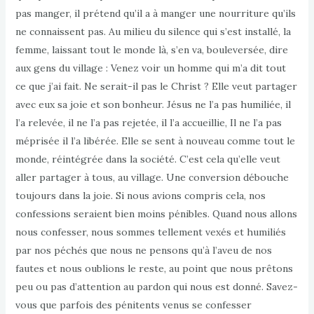
pas manger, il prétend qu’il a à manger une nourriture qu’ils
ne connaissent pas. Au milieu du silence qui s’est installé, la
femme, laissant tout le monde là, s’en va, bouleversée, dire
aux gens du village : Venez voir un homme qui m’a dit tout
ce que j’ai fait. Ne serait-il pas le Christ ? Elle veut partager
avec eux sa joie et son bonheur. Jésus ne l’a pas humiliée, il
l’a relevée, il ne l’a pas rejetée, il l’a accueillie, Il ne l’a pas
méprisée il l’a libérée. Elle se sent à nouveau comme tout le
monde, réintégrée dans la société. C’est cela qu’elle veut
aller partager à tous, au village. Une conversion débouche
toujours dans la joie. Si nous avions compris cela, nos
confessions seraient bien moins pénibles. Quand nous allons
nous confesser, nous sommes tellement vexés et humiliés
par nos péchés que nous ne pensons qu’à l’aveu de nos
fautes et nous oublions le reste, au point que nous prêtons
peu ou pas d’attention au pardon qui nous est donné. Savez-
vous que parfois des pénitents venus se confesser