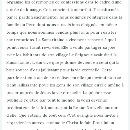
organise les cérémonies de confessions dans le cadre d’une
soirée de louange. Cela convient tout-à-fait. Transformés
par le pardon sacramentel, nous sommes réintégrés dans la
famille du Père dont nous nous étions éloignés, en même
temps que nous sommes rendus plus forts pour résister
aux tentations. La Samaritaine a vivement ressenti à quel
point Jésus l’avait re-créée. Elle a voulu partager sa joie
avec les habitants de son village.Le Seigneur avait dit à la
Samaritaine : L’eau vive que je donne devient en celui qui la
boit source d’eau jaillissant pour la vie éternelle. Cette
parole est en train de se réaliser en elle qui devient source
d’eau jaillissante pour les gens de son village qu’elle amène à
puiser auprès de Jésus la vie éternelle. La pécheresse
publique rejetée par tout le monde, la voici devenue
prédicateur de la foi, annonçant la Bonne Nouvelle autour
d’elle. Que retenir de tout cela ?Cet évangile nous invite à
regarder les autres, comme le Christ le fait. Pour lui un