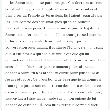
et les Samaritains ne se parlaient pas. Ces derniers avaient
construit leur propre temple à Samarie et ne montaient
plus prier au Temple de Jérusalem. Ils étaient regardés par
les Juifs comme des schismatiques qu’on ne pouvait
fréquenter sous peine d’encourir une impureté légale. La
Samaritaine s’étonne donc que Jésus transgresse l’interdit
et lui adresse la parole. Jésus n’interrompt pas la
conversation pour autant, il continue l’échange en lui disant
que si elle savait à qui elle a affaire, c’est elle qui lui
demanderait à boire et il lui donnerait de l’eau vive. Avec bon
sens, elle lui fait remarquer : comment pourrais-tu me
donner à boire, tu n’as ni seau ni corde pour puiser ! Mais
Jésus rétorque : Celui qui boira de l’eau que je lui donnerai
n’aura plus jamais soif et cette eau deviendra en lui source
d’eau jaillissante pour la vie éternelle. Là-dessus, la femme,
tout-à-fait à l’aise, lui demande sur un ton enjoué de lui
donner de cette eau-là, cela lui éviterait la corvée d’aller