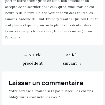
porter notre croix. Quand on aime, non seulement on
accepte de se sacrifier pour ceux qu’on aime, mais on est
heureux de le faire. Cela se voit et se vit dans toutes les
familles. Antoine de Saint-Exupéry disait : « Que ton Dieu te
soit plus réel que le pain où tu plantes tes dents ; alors
t’enivrera jusqu’à ton sacrifice, lequel sera mariage dans
l’amour. »
Navigation
←
Article
Article
de
précédent
suivant
→
l’article
Laisser un commentaire
Votre adresse e-mail ne sera pas publiée.
Les champs
obligatoires sont indiqués avec
*