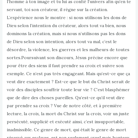
l’homme à ton image et tu lui as confié l’univers afin qu’en te
servant, toi son créateur, il règne sur la création.
L’expérience nous le montre : si nous utilisons les dons de
Dieu selon l’intention du créateur, alors tout va bien, nous
dominons la création, mais si nous n’utilisons pas les dons
de Dieu selon son intention, alors tout va mal, c’est le
désordre, la violence, les guerres et les malheurs de toutes
sortes.Poursuivant son discours, Jésus précise encore que
pour être des siens il faut prendre sa croix et suivre son
exemple. Ce n’est pas très engageant. Mais qu’est-ce que ça
veut dire exactement ? Est-ce que le but du Christ serait de
voir des disciples souffrir toute leur vie ? C’est blasphémer
que de dire des choses pareilles. Qu’est-ce qu’il veut dire
par prendre sa croix ? Vue de notre côté, et à première
lecture, la croix, la mort du Christ sur la croix, voir un juste
persécuté, supplicié et exécuté ainsi, c’est insupportable,
inadmissible. Ce genre de mort, qui était le genre de mort
réservé aux esclaves, est non seulement cruel mais honteux