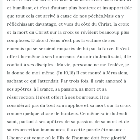
et humiliant, et c’est d’autant plus honteux et insupportable
que tout cela est arrivé à cause de nos péchés.Mais en y
réfléchissant davantage, et vues du côté du Christ, la croix
et la mort du Christ sur la croix se révèlent beaucoup plus
complexes. D’abord Jésus n’est pas la victime de ses
ennemis qui se seraient emparés de lui par la force. Il s’est
offert lui-même à ses bourreaux. Au soir du Jeudi saint, il le
confiait à ses disciples : Ma vie, personne ne me l’enlève, je
la donne de moi-même. (Jn 10,18) Il est monté à Jérusalem,
sachant ce qui l’attendait. Par trois fois, il avait annoncé à
ses apôtres, à l’avance, sa passion, sa mort et sa
résurrection. Il s’est offert à ses bourreaux. Il ne
considérait pas du tout son supplice et sa mort sur la croix
comme quelque chose de honteux. Ce même soir du Jeudi
saint, parlant à ses apôtres de sa passion, de sa mort et de
sa résurrection imminentes, il a cette parole étonnante :
L’heure est venue où le Fils de l’homme doit être glorifié.