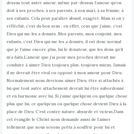
dessus tout autre amour, même par-dessus l’amour qu’on
doit à ses proches, à ses parents, à son mari, à sa femme, à
ses enfants. Cela peut paraître abusif, exagéré. Mais si on y
réfléchit, c’est du bon sens : en effet, ceux que j’aime, c’est
Dieu qui me les a donnés. Mes parents, mon conjoint, mes
enfants, c’est Dieu qui me les a donnés, il est donc normal
que je l’aime encore plus, lui le donateur, que les dons qu’il
m’a faits.L’amour que j’ai pour mes proches devrait me
conduire à aimer Dieu toujours plus, toujours mieux. Jamais
il ne devrait être rival ou opposé à mon amour pour Dieu.
Normalement nous devrions aimer Dieu, être si attachés à
lui que tout autre attachement devrait lui être subordonné
et en harmonie avec lui. Si j’aime quelqu’un ou quelque chose
plus que lui, ce quelqu’un ou quelque chose devient Dieu à la
place de Dieu. C’est contre nature, absurde et vicieux.Dans
cet évangile le Christ nous demande aussi de l’aimer
tellement que nous soyons prêts à souffrir pour lui et