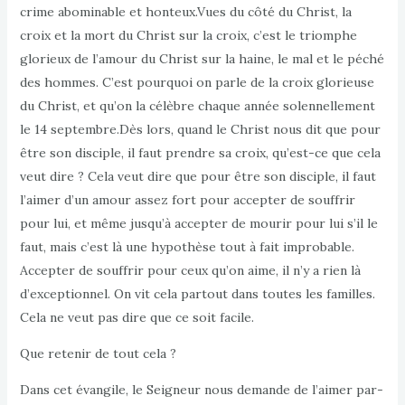
crime abominable et honteux.Vues du côté du Christ, la
croix et la mort du Christ sur la croix, c’est le triomphe
glorieux de l’amour du Christ sur la haine, le mal et le péché
des hommes. C’est pourquoi on parle de la croix glorieuse
du Christ, et qu’on la célèbre chaque année solennellement
le 14 septembre.Dès lors, quand le Christ nous dit que pour
être son disciple, il faut prendre sa croix, qu’est-ce que cela
veut dire ? Cela veut dire que pour être son disciple, il faut
l’aimer d’un amour assez fort pour accepter de souffrir
pour lui, et même jusqu’à accepter de mourir pour lui s’il le
faut, mais c’est là une hypothèse tout à fait improbable.
Accepter de souffrir pour ceux qu’on aime, il n’y a rien là
d’exceptionnel. On vit cela partout dans toutes les familles.
Cela ne veut pas dire que ce soit facile.
Que retenir de tout cela ?
Dans cet évangile, le Seigneur nous demande de l’aimer par-