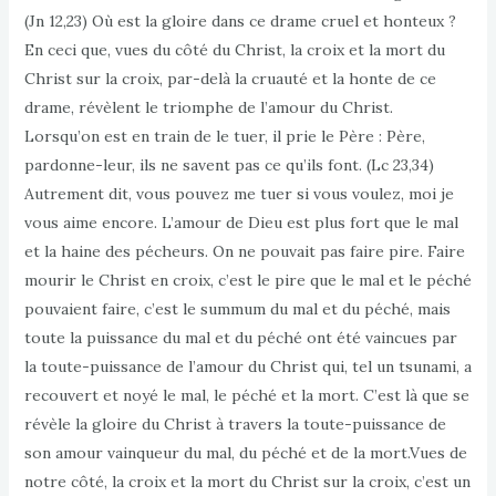
(Jn 12,23) Où est la gloire dans ce drame cruel et honteux ?
En ceci que, vues du côté du Christ, la croix et la mort du
Christ sur la croix, par-delà la cruauté et la honte de ce
drame, révèlent le triomphe de l’amour du Christ.
Lorsqu’on est en train de le tuer, il prie le Père : Père,
pardonne-leur, ils ne savent pas ce qu’ils font. (Lc 23,34)
Autrement dit, vous pouvez me tuer si vous voulez, moi je
vous aime encore. L’amour de Dieu est plus fort que le mal
et la haine des pécheurs. On ne pouvait pas faire pire. Faire
mourir le Christ en croix, c’est le pire que le mal et le péché
pouvaient faire, c’est le summum du mal et du péché, mais
toute la puissance du mal et du péché ont été vaincues par
la toute-puissance de l’amour du Christ qui, tel un tsunami, a
recouvert et noyé le mal, le péché et la mort. C’est là que se
révèle la gloire du Christ à travers la toute-puissance de
son amour vainqueur du mal, du péché et de la mort.Vues de
notre côté, la croix et la mort du Christ sur la croix, c’est un