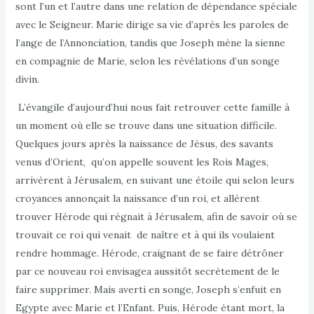
sont l’un et l’autre dans une relation de dépendance spéciale
avec le Seigneur. Marie dirige sa vie d’après les paroles de
l’ange de l’Annonciation, tandis que Joseph mène la sienne
en compagnie de Marie, selon les révélations d’un songe
divin.
L’évangile d’aujourd’hui nous fait retrouver cette famille à
un moment où elle se trouve dans une situation difficile.
Quelques jours après la naissance de Jésus, des savants
venus d’Orient, qu’on appelle souvent les Rois Mages,
arrivèrent à Jérusalem, en suivant une étoile qui selon leurs
croyances annonçait la naissance d’un roi, et allèrent
trouver Hérode qui régnait à Jérusalem, afin de savoir où se
trouvait ce roi qui venait de naître et à qui ils voulaient
rendre hommage. Hérode, craignant de se faire détrôner
par ce nouveau roi envisagea aussitôt secrètement de le
faire supprimer. Mais averti en songe, Joseph s’enfuit en
Egypte avec Marie et l’Enfant. Puis, Hérode étant mort, la