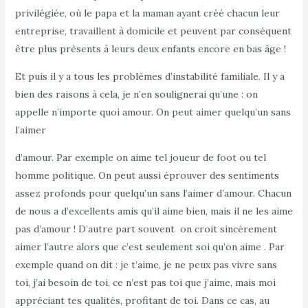
privilégiée, où le papa et la maman ayant créé chacun leur
entreprise, travaillent à domicile et peuvent par conséquent
être plus présents à leurs deux enfants encore en bas âge !
Et puis il y a tous les problèmes d’instabilité familiale. Il y a
bien des raisons à cela, je n’en soulignerai qu’une : on
appelle n’importe quoi amour. On peut aimer quelqu’un sans
l’aimer
d’amour. Par exemple on aime tel joueur de foot ou tel
homme politique. On peut aussi éprouver des sentiments
assez profonds pour quelqu’un sans l’aimer d’amour. Chacun
de nous a d’excellents amis qu’il aime bien, mais il ne les aime
pas d’amour ! D’autre part souvent on croit sincèrement
aimer l’autre alors que c’est seulement soi qu’on aime . Par
exemple quand on dit : je t’aime, je ne peux pas vivre sans
toi, j’ai besoin de toi, ce n’est pas toi que j’aime, mais moi
appréciant tes qualités, profitant de toi. Dans ce cas, au