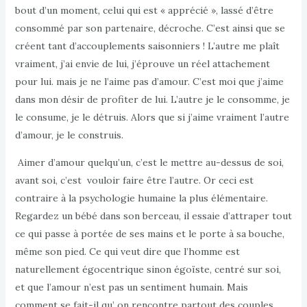
bout d’un moment, celui qui est « apprécié », lassé d’être
consommé par son partenaire, décroche. C’est ainsi que se
créent tant d’accouplements saisonniers ! L’autre me plaît
vraiment, j’ai envie de lui, j’éprouve un réel attachement
pour lui. mais je ne l’aime pas d’amour. C’est moi que j’aime
dans mon désir de profiter de lui. L’autre je le consomme, je
le consume, je le détruis. Alors que si j’aime vraiment l’autre
d’amour, je le construis.
Aimer d’amour quelqu’un, c’est le mettre au-dessus de soi,
avant soi, c’est vouloir faire être l’autre. Or ceci est
contraire à la psychologie humaine la plus élémentaire.
Regardez un bébé dans son berceau, il essaie d’attraper tout
ce qui passe à portée de ses mains et le porte à sa bouche,
même son pied. Ce qui veut dire que l’homme est
naturellement égocentrique sinon égoïste, centré sur soi,
et que l’amour n’est pas un sentiment humain. Mais
comment se fait-il qu’ on rencontre partout des couples