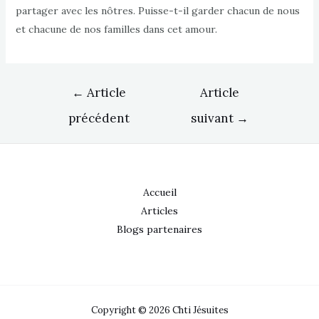
partager avec les nôtres. Puisse-t-il garder chacun de nous
et chacune de nos familles dans cet amour.
Navigation
←
Article
Article
de
précédent
suivant
→
l’article
Accueil
Articles
Blogs partenaires
Copyright © 2026 Chti Jésuites