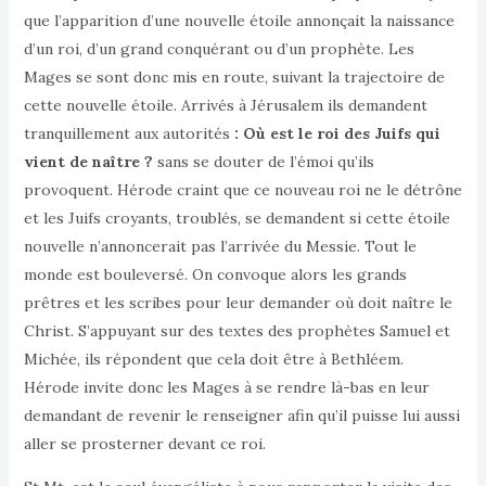
que l’apparition d’une nouvelle étoile annonçait la naissance
d’un roi, d’un grand conquérant ou d’un prophète. Les
Mages se sont donc mis en route, suivant la trajectoire de
cette nouvelle étoile. Arrivés à Jérusalem ils demandent
tranquillement aux autorités
: Où est le roi des Juifs qui
vient de naître ?
sans se douter de l’émoi qu’ils
provoquent. Hérode craint que ce nouveau roi ne le détrône
et les Juifs croyants, troublés, se demandent si cette étoile
nouvelle n’annoncerait pas l’arrivée du Messie. Tout le
monde est bouleversé. On convoque alors les grands
prêtres et les scribes pour leur demander où doit naître le
Christ. S’appuyant sur des textes des prophètes Samuel et
Michée, ils répondent que cela doit être à Bethléem.
Hérode invite donc les Mages à se rendre là-bas en leur
demandant de revenir le renseigner afin qu’il puisse lui aussi
aller se prosterner devant ce roi.