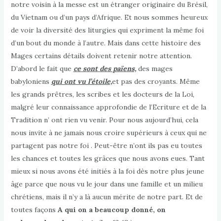
notre voisin à la messe est un étranger originaire du Brésil,
du Vietnam ou d’un pays d’Afrique. Et nous sommes heureux
de voir la diversité des liturgies qui expriment la même foi
d’un bout du monde à l’autre. Mais dans cette histoire des
Mages certains détails doivent retenir notre attention.
D’abord le fait que
ce sont des païens,
des mages
babyloniens
qui ont vu l’étoile,
et pas des croyants. Même
les grands prêtres, les scribes et les docteurs de la Loi,
malgré leur connaissance approfondie de l’Ecriture et de la
Tradition n’ ont rien vu venir. Pour nous aujourd’hui, cela
nous invite à ne jamais nous croire supérieurs à ceux qui ne
partagent pas notre foi . Peut-être n’ont ils pas eu toutes
les chances et toutes les grâces que nous avons eues. Tant
mieux si nous avons été initiés à la foi dès notre plus jeune
âge parce que nous vu le jour dans une famille et un milieu
chrétiens, mais il n’y a là aucun mérite de notre part. Et de
toutes façons
A qui on a beaucoup donné, on