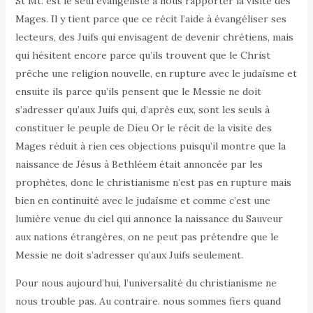
St Mt. est le seul évangéliste à nous rapporter la visite des
Mages. Il y tient parce que ce récit l’aide à évangéliser ses
lecteurs, des Juifs qui envisagent de devenir chrétiens, mais
qui hésitent encore parce qu’ils trouvent que le Christ
prêche une religion nouvelle, en rupture avec le judaïsme et
ensuite ils parce qu’ils pensent que le Messie ne doit
s’adresser qu’aux Juifs qui, d’après eux, sont les seuls à
constituer le peuple de Dieu Or le récit de la visite des
Mages réduit à rien ces objections puisqu’il montre que la
naissance de Jésus à Bethléem était annoncée par les
prophètes, donc le christianisme n’est pas en rupture mais
bien en continuité avec le judaïsme et comme c’est une
lumière venue du ciel qui annonce la naissance du Sauveur
aux nations étrangères, on ne peut pas prétendre que le
Messie ne doit s’adresser qu’aux Juifs seulement.
Pour nous aujourd’hui, l’universalité du christianisme ne
nous trouble pas. Au contraire. nous sommes fiers quand