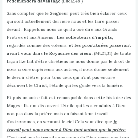
redemandera davantage
(Luc12,48 )
Sans compter que le Seigneur peut très bien éclairer ceux
qui sont actuellement derrière nous et les faire passer
devant . Rappelons nous ce qu’il a osé dire aux Grands
Prêtres et aux Anciens :
Les collecteurs d’impôts,
regardés comme des voleurs,
et les prostituées passeront
avant vous dans le Royaume des cieux.
(Mt.21,31) de toute
façon lLe fait d’être chrétiens ne nous donne pas le droit de
nous croire supérieurs aux autres, il nous donne seulement
le devoir d’être, pour tous ceux qui n’ont pas encore
découvert le Christ, l’étoile qui les guide vers la lumière.
Et puis un autre fait est remarquable dans cette histoire des
Mages : Ils ont découvert l’étoile qui les a conduits à Dieu
non pas dans la prière mais en faisant leur travail
d’astronomes, en scrutant le ciel Cela veut dire que
le
travail peut nous mener à Dieu tout autant que la prière.
C’est vrai que le travail nous coupe de Dieu, parce que trop