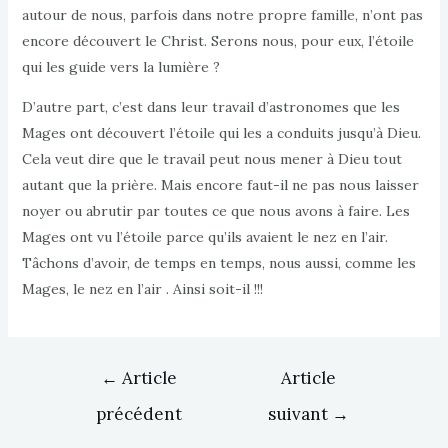
autour de nous, parfois dans notre propre famille, n’ont pas
encore découvert le Christ. Serons nous, pour eux, l’étoile
qui les guide vers la lumière ?
D’autre part, c’est dans leur travail d’astronomes que les
Mages ont découvert l’étoile qui les a conduits jusqu’à Dieu.
Cela veut dire que le travail peut nous mener à Dieu tout
autant que la prière. Mais encore faut-il ne pas nous laisser
noyer ou abrutir par toutes ce que nous avons à faire. Les
Mages ont vu l’étoile parce qu’ils avaient le nez en l’air.
Tâchons d’avoir, de temps en temps, nous aussi, comme les
Mages, le nez en l’air . Ainsi soit-il !!!
Navigation
←
Article
Article
de
précédent
suivant
→
l’article