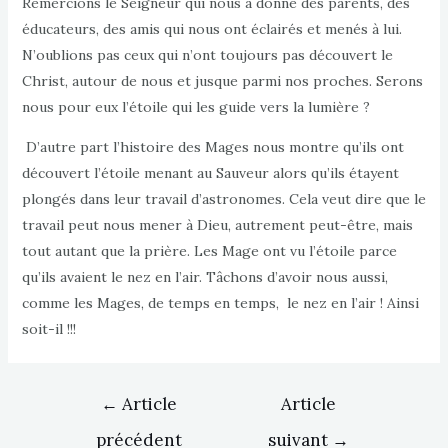
Remercions le Seigneur qui nous a donné des parents, des
éducateurs, des amis qui nous ont éclairés et menés à lui.
N’oublions pas ceux qui n’ont toujours pas découvert le
Christ, autour de nous et jusque parmi nos proches. Serons
nous pour eux l’étoile qui les guide vers la lumière ?
D’autre part l’histoire des Mages nous montre qu’ils ont
découvert l’étoile menant au Sauveur alors qu’ils étayent
plongés dans leur travail d’astronomes. Cela veut dire que le
travail peut nous mener à Dieu, autrement peut-être, mais
tout autant que la prière. Les Mage ont vu l’étoile parce
qu’ils avaient le nez en l’air. Tâchons d’avoir nous aussi,
comme les Mages, de temps en temps, le nez en l’air ! Ainsi
soit-il !!!
Navigation
←
Article
Article
de
précédent
suivant
→