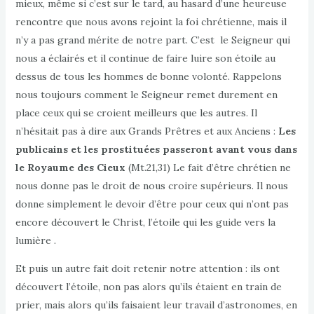
mieux, même si c’est sur le tard, au hasard d’une heureuse
rencontre que nous avons rejoint la foi chrétienne, mais il
n’y a pas grand mérite de notre part. C’est le Seigneur qui
nous a éclairés et il continue de faire luire son étoile au
dessus de tous les hommes de bonne volonté. Rappelons
nous toujours comment le Seigneur remet durement en
place ceux qui se croient meilleurs que les autres. Il
n’hésitait pas à dire aux Grands Prêtres et aux Anciens :
Les
publicains et les prostituées passeront avant vous dans
le Royaume des Cieux
(Mt.21,31) Le fait d’être chrétien ne
nous donne pas le droit de nous croire supérieurs. Il nous
donne simplement le devoir d’être pour ceux qui n’ont pas
encore découvert le Christ, l’étoile qui les guide vers la
lumière .
Et puis un autre fait doit retenir notre attention : ils ont
découvert l’étoile, non pas alors qu’ils étaient en train de
prier, mais alors qu’ils faisaient leur travail d’astronomes, en