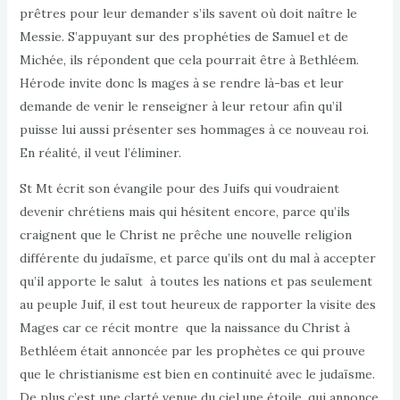
prêtres pour leur demander s’ils savent où doit naître le
Messie. S’appuyant sur des prophéties de Samuel et de
Michée, ils répondent que cela pourrait être à Bethléem.
Hérode invite donc ls mages à se rendre là-bas et leur
demande de venir le renseigner à leur retour afin qu’il
puisse lui aussi présenter ses hommages à ce nouveau roi.
En réalité, il veut l’éliminer.
St Mt écrit son évangile pour des Juifs qui voudraient
devenir chrétiens mais qui hésitent encore, parce qu’ils
craignent que le Christ ne prêche une nouvelle religion
différente du judaïsme, et parce qu’ils ont du mal à accepter
qu’il apporte le salut à toutes les nations et pas seulement
au peuple Juif, il est tout heureux de rapporter la visite des
Mages car ce récit montre que la naissance du Christ à
Bethléem était annoncée par les prophètes ce qui prouve
que le christianisme est bien en continuité avec le judaïsme.
De plus,c’est une clarté venue du ciel,une étoile, qui annonce