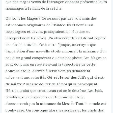
que des mages venus de l’étranger viennent présenter leurs
hommages à l’enfant de la crèche.
Qui sont les Mages ? Ce ne sont pas des rois mais des
astronomes originaires de Chaldée. Ils étaient aussi
astrologues et devins, pratiquaient la médecine et
interprétaient les rêves. En observant le ciel ils ont repéré
une étoile nouvelle. Or à cette époque, on croyait que
l’apparition d’une nouvelle étoile annonçait la naissance d’un
roi, d ‘un grand conquérant ou d’un prophète. Les Mages se
sont donc mis en route,suivant la trajectoire de cette
nouvelle étoile. Arrivés à Jérusalem, ils demandent
naïvement aux autorités
Où est le roi des Juifs qui vient
de naître ? s
ans se douter de l’émoi qu’ils provoquent.
Hérode craint que ce nouveau roi ne le détrône. Les Juifs,
troublés, se demandent si cette nouvelle étoile
n’annoncerait pas la naissance du Messie. Tout le monde est
bouleversé. On convoque alors les scribes et les chefs des