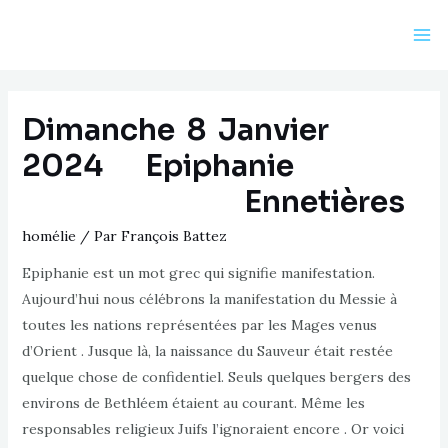
Aller
au
Ma
contenu
Me
Dimanche 8 Janvier
2024 Epiphanie
Ennetières
homélie
/ Par
François Battez
Epiphanie est un mot grec qui signifie manifestation.
Aujourd’hui nous célébrons la manifestation du Messie à
toutes les nations représentées par les Mages venus
d’Orient . Jusque là, la naissance du Sauveur était restée
quelque chose de confidentiel. Seuls quelques bergers des
environs de Bethléem étaient au courant. Même les
responsables religieux Juifs l’ignoraient encore . Or voici