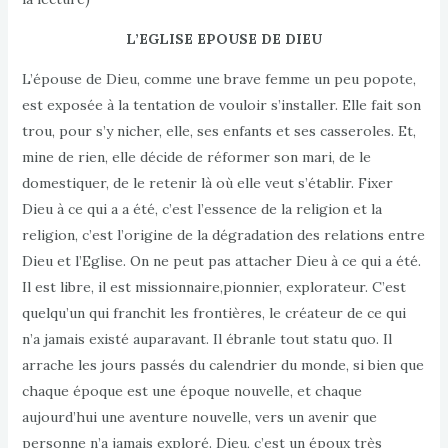
L’EGLISE EPOUSE DE DIEU
L’épouse de Dieu, comme une brave femme un peu popote,
est exposée à la tentation de vouloir s’installer. Elle fait son
trou, pour s’y nicher, elle, ses enfants et ses casseroles. Et,
mine de rien, elle décide de réformer son mari, de le
domestiquer, de le retenir là où elle veut s’établir. Fixer
Dieu à ce qui a a été, c’est l’essence de la religion et la
religion, c’est l’origine de la dégradation des relations entre
Dieu et l’Eglise. On ne peut pas attacher Dieu à ce qui a été.
Il est libre, il est missionnaire,pionnier, explorateur. C’est
quelqu’un qui franchit les frontières, le créateur de ce qui
n’a jamais existé auparavant. Il ébranle tout statu quo. Il
arrache les jours passés du calendrier du monde, si bien que
chaque époque est une époque nouvelle, et chaque
aujourd’hui une aventure nouvelle, vers un avenir que
personne n’a jamais exploré. Dieu, c’est un époux très