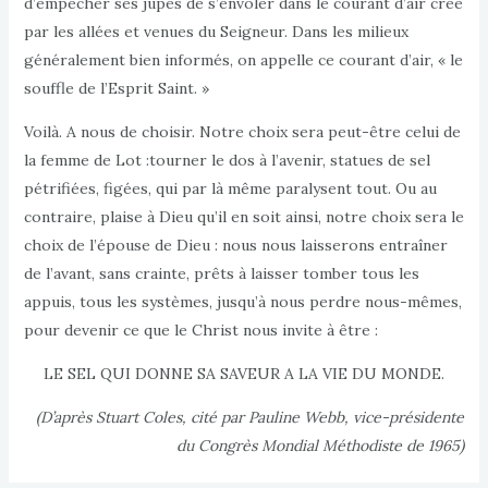
d’empêcher ses jupes de s’envoler dans le courant d’air créé
par les allées et venues du Seigneur. Dans les milieux
généralement bien informés, on appelle ce courant d’air, « le
souffle de l’Esprit Saint. »
Voilà. A nous de choisir. Notre choix sera peut-être celui de
la femme de Lot :tourner le dos à l’avenir, statues de sel
pétrifiées, figées, qui par là même paralysent tout. Ou au
contraire, plaise à Dieu qu’il en soit ainsi, notre choix sera le
choix de l’épouse de Dieu : nous nous laisserons entraîner
de l’avant, sans crainte, prêts à laisser tomber tous les
appuis, tous les systèmes, jusqu’à nous perdre nous-mêmes,
pour devenir ce que le Christ nous invite à être :
LE SEL QUI DONNE SA SAVEUR A LA VIE DU MONDE.
(D’après Stuart Coles, cité par Pauline Webb, vice-présidente
du Congrès Mondial Méthodiste de 1965)