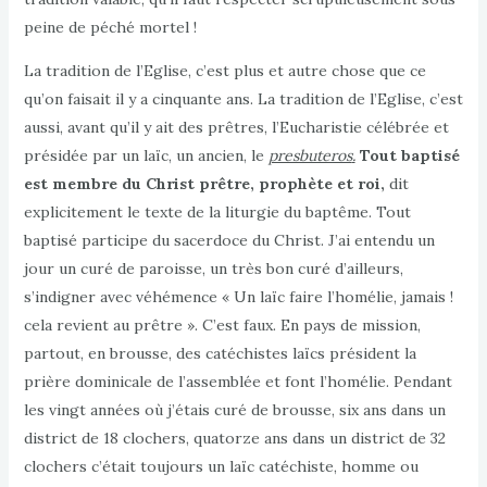
peine de péché mortel !
La tradition de l’Eglise, c’est plus et autre chose que ce
qu’on faisait il y a cinquante ans. La tradition de l’Eglise, c’est
aussi, avant qu’il y ait des prêtres, l’Eucharistie célébrée et
présidée par un laïc, un ancien, le
presbuteros
.
Tout baptisé
est
membre du Christ prêtre, prophète et roi,
dit
explicitement le texte de la liturgie du baptême. Tout
baptisé participe du sacerdoce du Christ. J’ai entendu un
jour un curé de paroisse, un très bon curé d’ailleurs,
s’indigner avec véhémence « Un laïc faire l’homélie, jamais !
cela revient au prêtre ». C’est faux. En pays de mission,
partout, en brousse, des catéchistes laïcs président la
prière dominicale de l’assemblée et font l’homélie. Pendant
les vingt années où j’étais curé de brousse, six ans dans un
district de 18 clochers, quatorze ans dans un district de 32
clochers c’était toujours un laïc catéchiste, homme ou