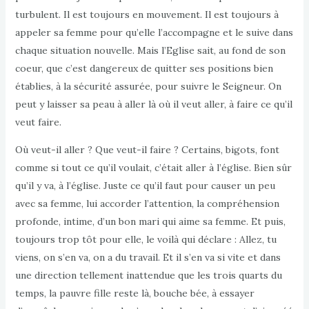
turbulent. Il est toujours en mouvement. Il est toujours à
appeler sa femme pour qu’elle l’accompagne et le suive dans
chaque situation nouvelle. Mais l’Eglise sait, au fond de son
coeur, que c’est dangereux de quitter ses positions bien
établies, à la sécurité assurée, pour suivre le Seigneur. On
peut y laisser sa peau à aller là où il veut aller, à faire ce qu’il
veut faire.
Où veut-il aller ? Que veut-il faire ? Certains, bigots, font
comme si tout ce qu’il voulait, c’était aller à l’église. Bien sûr
qu’il y va, à l’église. Juste ce qu’il faut pour causer un peu
avec sa femme, lui accorder l’attention, la compréhension
profonde, intime, d’un bon mari qui aime sa femme. Et puis,
toujours trop tôt pour elle, le voilà qui déclare : Allez, tu
viens, on s’en va, on a du travail. Et il s’en va si vite et dans
une direction tellement inattendue que les trois quarts du
temps, la pauvre fille reste là, bouche bée, à essayer