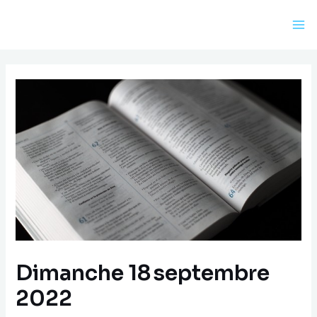
Aller
au
Ma
contenu
Me
Dimanche 18 septembre
2022