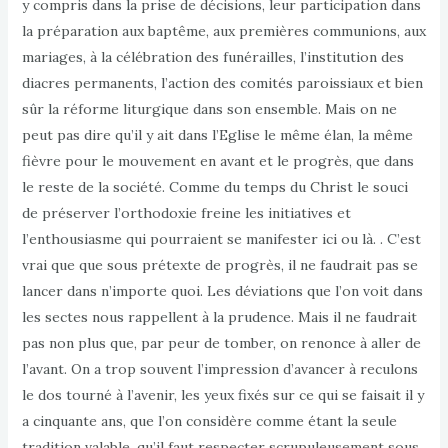
y compris dans la prise de décisions, leur participation dans
la préparation aux baptême, aux premières communions, aux
mariages, à la célébration des funérailles, l’institution des
diacres permanents, l’action des comités paroissiaux et bien
sûr la réforme liturgique dans son ensemble. Mais on ne
peut pas dire qu’il y ait dans l’Eglise le même élan, la même
fièvre pour le mouvement en avant et le progrès, que dans
le reste de la société. Comme du temps du Christ le souci
de préserver l’orthodoxie freine les initiatives et
l’enthousiasme qui pourraient se manifester ici ou là. . C’est
vrai que que sous prétexte de progrès, il ne faudrait pas se
lancer dans n’importe quoi. Les déviations que l’on voit dans
les sectes nous rappellent à la prudence. Mais il ne faudrait
pas non plus que, par peur de tomber, on renonce à aller de
l’avant. On a trop souvent l’impression d’avancer à reculons
le dos tourné à l’avenir, les yeux fixés sur ce qui se faisait il y
a cinquante ans, que l’on considère comme étant la seule
tradition valable, qu’il faut respecter scrupuleusement sous