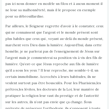
pas ici nous donner en modèle un filou et à aucun moment il
ne loue sa malhonnêteté, mais il le propose en exemple
pour sa débrouillardise.
Par ailleurs, le Seigneur regrette d’avoir à le constater, ceux
qui ne connaissent que l’argent et le monde présent sont
plus habiles que ceux qui , voyant au-delà du monde présent,
marchent vers Dieu dans la lumière. Aujourd’hui, dans cette
homélie, je ne parlerai pas de l’enseignement de Jésus sur
l’argent mais je commenterai sa position vis à vis des fils de
lumière. Qu’est-ce que Jésus reproche aux fils de lumière
qu’il a sous les yeux ? Il leur reproche, me semble-t-il, un
certain immobilisme. Accrochés à leurs habitudes, ils ne
veulent surtout pas être bousculés. Pour les Pharisiens,les
prêtres,les lévites, les docteurs de la Loi, leur manière de
pratiquer la religion leur vaut du prestige et de l’autorité
sur les autres, ils n’ont pas envie que ça change. Sous
prétexte de préserver l’orthodoxie, ils s’opposent à toute