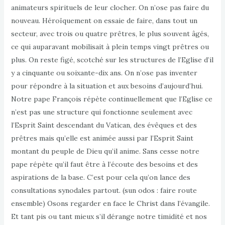
animateurs spirituels de leur clocher. On n’ose pas faire du
nouveau. Héroïquement on essaie de faire, dans tout un
secteur, avec trois ou quatre prêtres, le plus souvent âgés,
ce qui auparavant mobilisait à plein temps vingt prêtres ou
plus. On reste figé, scotché sur les structures de l’Eglise d’il
y a cinquante ou soixante-dix ans. On n’ose pas inventer
pour répondre à la situation et aux besoins d’aujourd’hui.
Notre pape François répète continuellement que l’Eglise ce
n’est pas une structure qui fonctionne seulement avec
l’Esprit Saint descendant du Vatican, des évêques et des
prêtres mais qu’elle est animée aussi par l’Esprit Saint
montant du peuple de Dieu qu’il anime. Sans cesse notre
pape répète qu’il faut être à l’écoute des besoins et des
aspirations de la base. C’est pour cela qu’on lance des
consultations synodales partout. (sun odos : faire route
ensemble) Osons regarder en face le Christ dans l’évangile.
Et tant pis ou tant mieux s’il dérange notre timidité et nos