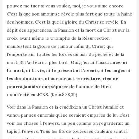
pouvez me tuer si vous voulez, moi, je vous aime encore.
C’est là que son amour se révèle plus fort que toute la haine
des hommes. C’est là que la gloire du Christ se révèle. En
dépit des apparences, la Passion et la mort du Christ sur la
croix, avant même le triomphe de la Résurrection,
manifestent la gloire de l’amour infini du Christ qui
l’emporte sur toutes les forces du mal, du péché et de la
mort. St Paul écrira plus tard :
Oui, j’en ai l’assurance, ni
la mort, ni la vie, ni le présent ni l’avenir,ni les anges ni
les dominations, ni aucune autre créature, rien ne
pourra jamais nous séparer de l’amour de Dieu
manifesté en JCNS.
(Rom.8,38,39)
Voir dans la Passion et la crucifixion un Christ humilié et
vaincu par ses ennemis qui se seraient emparés de lui, c’est
voir les choses à l’envers, un peu comme on regarderait un
tapis à l’envers. Tous les fils de toutes les couleurs sont là,