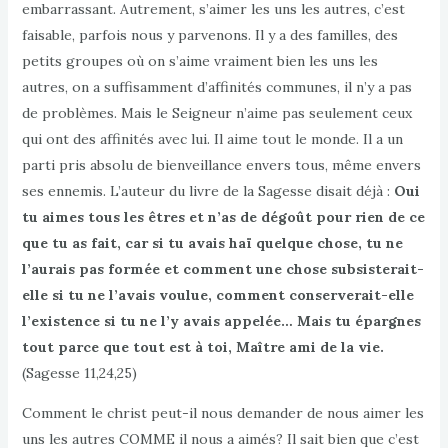
embarrassant. Autrement, s’aimer les uns les autres, c’est
faisable, parfois nous y parvenons. Il y a des familles, des
petits groupes où on s’aime vraiment bien les uns les
autres, on a suffisamment d’affinités communes, il n’y a pas
de problèmes. Mais le Seigneur n’aime pas seulement ceux
qui ont des affinités avec lui. Il aime tout le monde. Il a un
parti pris absolu de bienveillance envers tous, même envers
ses ennemis. L’auteur du livre de la Sagesse disait déjà :
Oui
tu aimes tous les êtres et n’as de dégoût pour rien de ce
que tu as fait, car si tu avais haï quelque chose, tu ne
l’aurais pas formée et comment une chose subsisterait-
elle si tu ne l’avais voulue, comment conserverait-elle
l’existence si tu ne l’y avais appelée… Mais tu épargnes
tout parce que tout est à toi, Maître ami de la vie.
(Sagesse 11,24,25)
Comment le christ peut-il nous demander de nous aimer les
uns les autres COMME il nous a aimés? Il sait bien que c’est