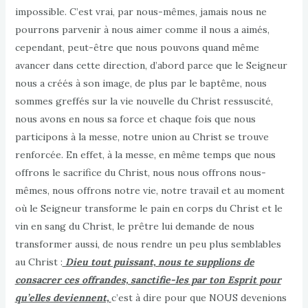
impossible. C’est vrai, par nous-mêmes, jamais nous ne
pourrons parvenir à nous aimer comme il nous a aimés,
cependant, peut-être que nous pouvons quand même
avancer dans cette direction, d’abord parce que le Seigneur
nous a créés à son image, de plus par le baptême, nous
sommes greffés sur la vie nouvelle du Christ ressuscité,
nous avons en nous sa force et chaque fois que nous
participons à la messe, notre union au Christ se trouve
renforcée. En effet, à la messe, en même temps que nous
offrons le sacrifice du Christ, nous nous offrons nous-
mêmes, nous offrons notre vie, notre travail et au moment
où le Seigneur transforme le pain en corps du Christ et le
vin en sang du Christ, le prêtre lui demande de nous
transformer aussi, de nous rendre un peu plus semblables
au Christ :
Dieu tout puissant, nous te supplions de
consacrer ces offrandes, sanctifie-les par ton Esprit pour
qu’elles deviennent,
c’est à dire pour que NOUS devenions