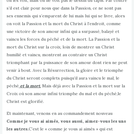
on les voit, mais on ne voit pas le dessin du tapis. Par contre
s’il est clair pour nous que dans la Passion, ce ne sont pas
ses ennemis qui s’emparent de lui mais lui qui se livre, alors
on voit la Passion et la mort du Christ à l’endroit, comme
une victoire de son amour infini qui a surpassé, balayé et
vaincu les forces du péché et de la mort. La Passion et la
mort du Christ sur la croix, loin de montrer un Christ
humilié et vaincu, montrent au contraire un Christ
triomphant par la puissance de son amour dont rien ne peut
venir à bout. Avec la Résurrection, la gloire et le triomphe
du Christ seront complets puisqu’il aura vaincu le mal, le
péché
et la mort.
Mais déjà avec la Passion et la mort sur la
Croix où son amour infini triomphe du mal et du péché,le
Christ est glorifié.
Et maintenant, venons en au commandement nouveau
Comme je vous ai aimés, vous aussi, aimez-vous les uns
les autres.
C’est le « comme je vous ai aimés » qui est